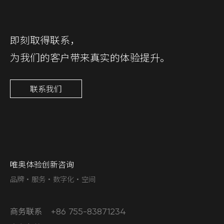
即刻取得联系，
为我们的客户带来真实的体验提升。
联系我们
唯奥体验创新咨询
品牌·服务·数字化·空间
商务联系
+86 755-83871234