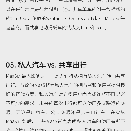
时间与费用去按需借用单车或滑板车。近年来，用户还可
以在任何地点进行租借和归还。共享单车的例子包括纽约
的Citi Bike，伦敦的Santander Cycles，oBike，Mobike等
运营商，而共享电动滑板车的代表为Lime和Bird。
03. 私人汽车 vs. 共享出行
MaaS的最大影响之一，是人们将从拥有私人汽车转向共享
出行。有效的MaaS将为私人汽车的拥有者和使用者提供良
好的替代方案，私人汽车对许多用户而言或许将不再是必
不可少的需求。未来的每次出行都可以使用多式联运的交
通，无论是出租车，公共交通还是共享自行车。在实施
MaaS计划后，一些MaaS试点表明私人汽车的使用有所下
降。例如，维也纳Smile MaaS试点，超过20％的用户表示