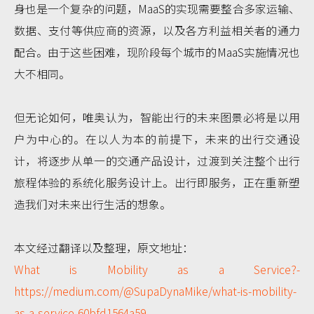
身也是一个复杂的问题，MaaS的实现需要整合多家运输、
数据、支付等供应商的资源，以及各方利益相关者的通力
配合。由于这些困难，现阶段每个城市的MaaS实施情况也
大不相同。
但无论如何，唯奥认为，智能出行的未来图景必将是以用
户为中心的。在以人为本的前提下，未来的出行交通设
计，将逐步从单一的交通产品设计，过渡到关注整个出行
旅程体验的系统化服务设计上。出行即服务，正在重新塑
造我们对未来出行生活的想象。
本文经过翻译以及整理，原文地址：
What is Mobility as a Service?-
https://medium.com/@SupaDynaMike/what-is-mobility-
as-a-service-60bfd1564a59