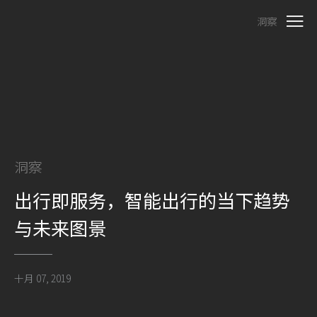
洞察
洞察
出行即服务，智能出行的当下趋势
与未来图景
十月 07, 2019