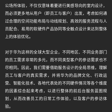
公场所体验，不仅仅意味着要进行美感导向的室内设计，
而必须更多地从用户（即员工与客户）出发，考虑如何通
过合理的空间功能布局与动线规划、高效的服务流程与人
员配合、易用的软硬件产品协同等全触点设计来达到整体
上的体验优化。
对于华为这样的全球大型企业，不同地区、不同业务部门
的员工需求非常的多元，而不同类型客户的参访需求也不
尽相同。因此，我们需要借助服务设计的全局思维，理解
员工与客户的真实需求，并将华为的品牌文化、行政运
营、智能化技术、各地代表处的不同硬件情况等各个维度
的因素综合起来考虑，以进行整体的前后台服务蓝图规
划，从而改善员工的日常工作体验，以及客户的参访体
验。