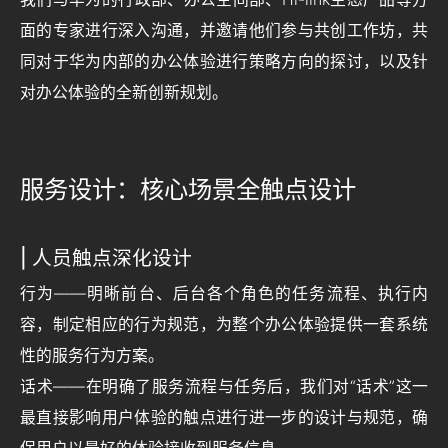
面的专家进行深入沟通，并邀请他们参与共创工作坊，共
同对于华为内部的办公体验进行策略方向的探讨，以及针
对办公体验的全新创新规划。
服务设计：核心场景全触点设计
| 人员触点深化设计
行为
——明晰前台、后台各个角色的任务流程、执行内
容，制定相应的行为规范，为整个办公体验提供一套系统
性的服务行为方案。
话术
——在明确了服务流程与任务后，我们对“话术”这一
最直接影响用户体验的触点进行进一步的设计与规范，确