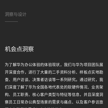
洞察与设计
机会点洞察
为了解华为办公体验的体验现状，我们与华为项目团队展
开深度合作，进行了大量的二手资料分析、样板点实地勘
查、用户访谈、决策者访谈等一系列研究。通过研究，我
们深度了解了华为全国各地代表处的软硬件情况、业务架
构、员工职责、核心客户类型与特征等信息，并且深度洞
察员工日常办公典型场景的需求与痛点、以及客户参访旅