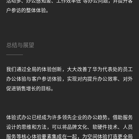
活动多、办公感知差、工作效率低”等办公问题，并提升客
户参访的整体体验。
总结与展望
我们通过全局的体验创新，大大改善了华为代表处的员工
办公体验与客户参访体验，实现对内提升办公效率、对外
促进销售增长的目标。
体验式办公已经成为许多领先企业的办公趋势。借助服务
设计的思维和方法，可以将品牌文化、软硬件技术、人员
服务等核心体验要素集成在一起，为空间体验打造更全局