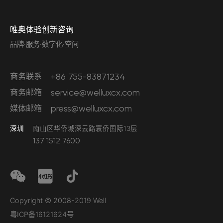
唯奥体验创新咨询
品牌·服务·数字化·空间
商务联系
+86 755-83871234
商务邮箱
service@welluxcx.com
媒体邮箱
press@welluxcx.com
深圳
南山区华侨城深云路寰侨国际13层
137 1512 7600
Copyright © 2008-2019 Well
粤ICP备16121624号