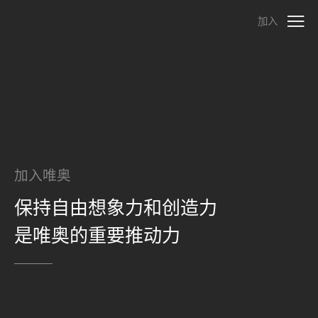
加入
加入唯奥
保持自由想象力和创造力
是唯奥的重要推动力